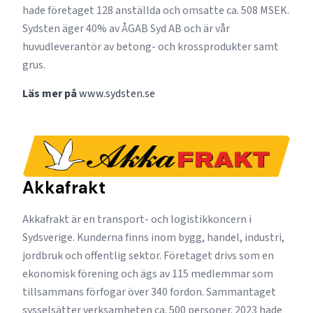
hade företaget 128 anställda och omsatte ca. 508 MSEK.
Sydsten äger 40% av ÅGAB Syd AB och är vår
huvudleverantör av betong- och krossprodukter samt
grus.
Läs mer på
www.sydsten.se
Akkafrakt
Akkafrakt är en transport- och logistikkoncern i
Sydsverige. Kunderna finns inom bygg, handel, industri,
jordbruk och offentlig sektor. Företaget drivs som en
ekonomisk förening och ägs av 115 medlemmar som
tillsammans förfogar över 340 fordon. Sammantaget
sysselsätter verksamheten ca. 500 personer. 2023 hade