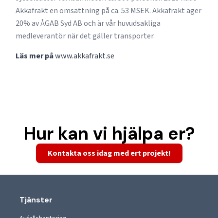
Akkafrakt en omsättning på ca. 53 MSEK. Akkafrakt äger
20% av ÅGAB Syd AB och är vår huvudsakliga
medleverantör när det gäller transporter.
Läs mer på
www.akkafrakt.se
Hur kan vi hjälpa er?
Kontakta oss idag med ert projekt!
Tjänster