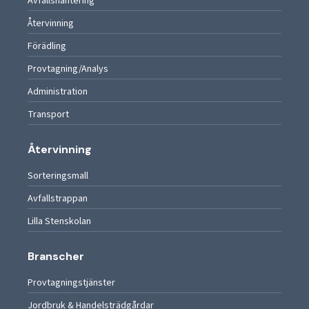
Avfallshantering
Återvinning
Förädling
Provtagning/Analys
Administration
Transport
Återvinning
Sorteringsmall
Avfallstrappan
Lilla Stenskolan
Branscher
Provtagningstjänster
Jordbruk & Handelsträdgårdar