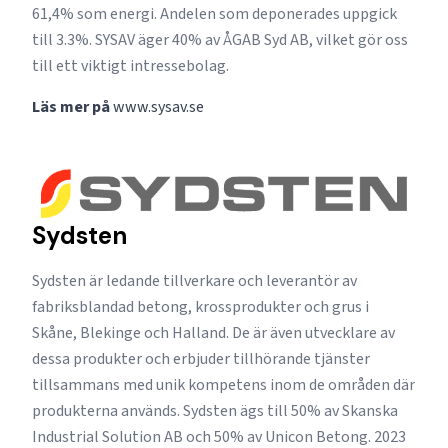
61,4% som energi. Andelen som deponerades uppgick
till 3.3%. SYSAV äger 40% av ÅGAB Syd AB, vilket gör oss
till ett viktigt intressebolag.
Läs mer på
www.sysav.se
Sydsten
Sydsten är ledande tillverkare och leverantör av
fabriksblandad betong, krossprodukter och grus i
Skåne, Blekinge och Halland. De är även utvecklare av
dessa produkter och erbjuder tillhörande tjänster
tillsammans med unik kompetens inom de områden där
produkterna används. Sydsten ägs till 50% av Skanska
Industrial Solution AB och 50% av Unicon Betong. 2023