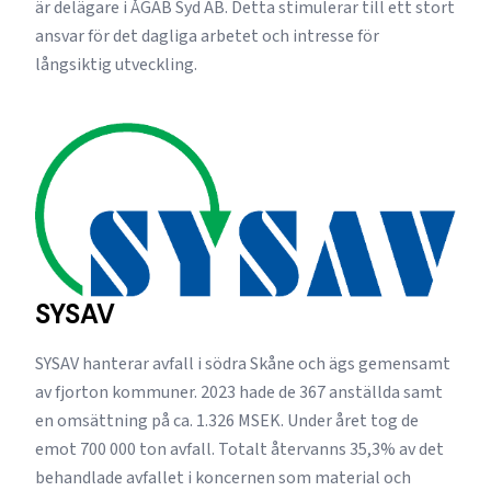
är delägare i ÅGAB Syd AB. Detta stimulerar till ett stort
ansvar för det dagliga arbetet och intresse för
långsiktig utveckling.
SYSAV
SYSAV hanterar avfall i södra Skåne och ägs gemensamt
av fjorton kommuner. 2023 hade de 367 anställda samt
en omsättning på ca. 1.326 MSEK. Under året tog de
emot 700 000 ton avfall. Totalt återvanns 35,3% av det
behandlade avfallet i koncernen som material och