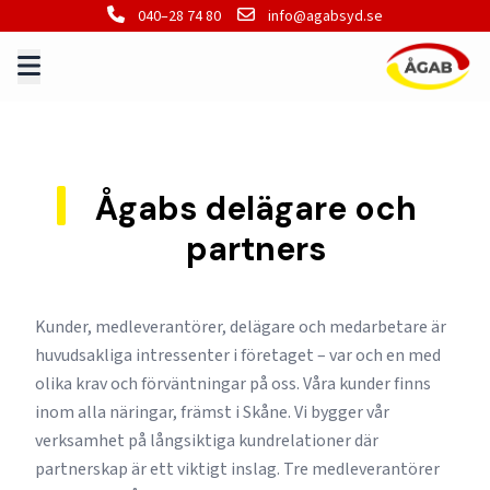
040–28 74 80
info@agabsyd.se
Ågabs delägare och
partners
Kunder, medleverantörer, delägare och medarbetare är
huvudsakliga intressenter i företaget – var och en med
olika krav och förväntningar på oss. Våra kunder finns
inom alla näringar, främst i Skåne. Vi bygger vår
verksamhet på långsiktiga kundrelationer där
partnerskap är ett viktigt inslag. Tre medleverantörer