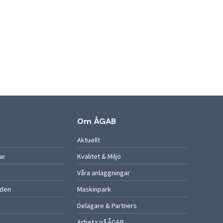
Om ÅGAB
Aktuellt
ar
Kvalitet & Miljö
Våra anläggningar
rden
Maskinpark
Delägare & Partners
Arbeta på ÅGAB