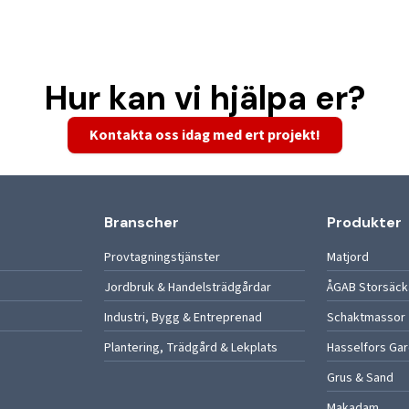
Hur kan vi hjälpa er?
Kontakta oss idag med ert projekt!
Branscher
Produkter
Provtagningstjänster
Matjord
Jordbruk & Handelsträdgårdar
ÅGAB Storsäck
Industri, Bygg & Entreprenad
Schaktmassor
Plantering, Trädgård & Lekplats
Hasselfors Ga
Grus & Sand
Makadam