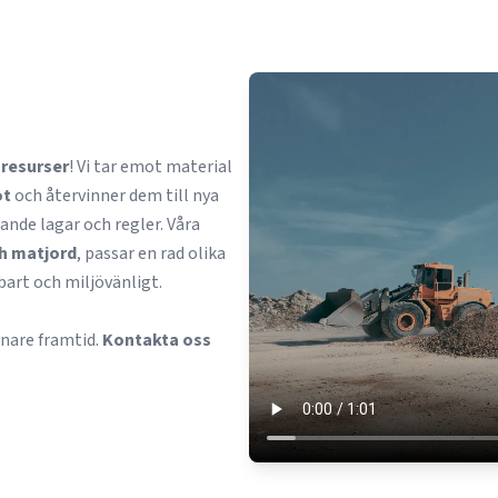
 resurser
! Vi tar emot material
ot
och återvinner dem till nya
ande lagar och regler. Våra
h matjord
, passar en rad olika
art och miljövänligt.
rönare framtid.
Kontakta oss