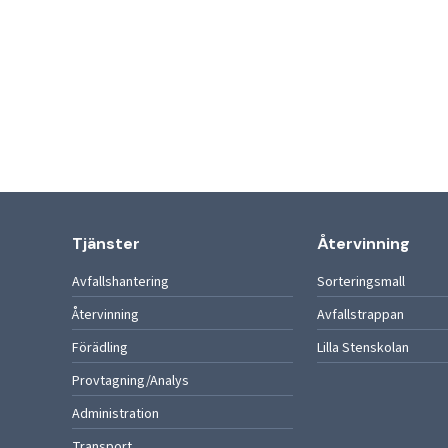
Tjänster
Återvinning
Avfallshantering
Sorteringsmall
Återvinning
Avfallstrappan
Förädling
Lilla Stenskolan
Provtagning/Analys
Administration
Transport