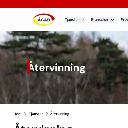
Tjänster
Branscher
Pro
Återvinning
Hem
Tjanster
Återvinning