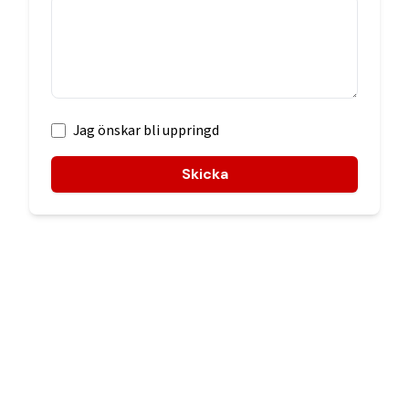
Jag önskar bli uppringd
Skicka