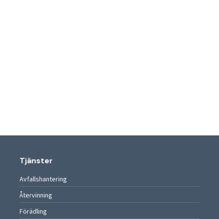
Tjänster
Avfallshantering
Återvinning
Förädling